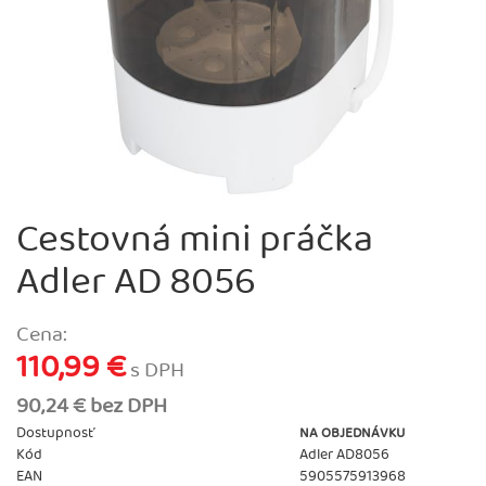
Cestovná mini práčka
Adler AD 8056
Cena:
110,99 €
s DPH
90,24 € bez DPH
Dostupnosť
NA OBJEDNÁVKU
Kód
Adler AD8056
EAN
5905575913968