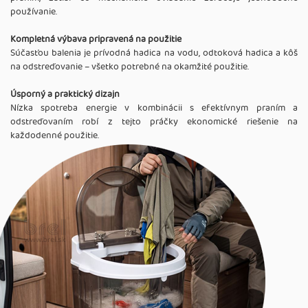
používanie.
Kompletná výbava pripravená na použitie
Súčasťou balenia je prívodná hadica na vodu, odtoková hadica a kôš
na odstreďovanie – všetko potrebné na okamžité použitie.
Úsporný a praktický dizajn
Nízka spotreba energie v kombinácii s efektívnym praním a
odstreďovaním robí z tejto práčky ekonomické riešenie na
každodenné použitie.