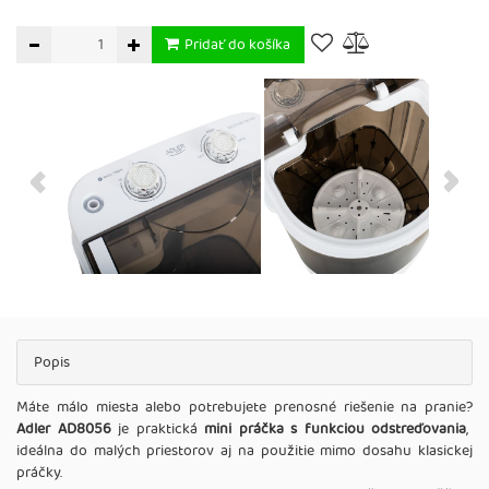
Pridať do košíka
Popis
Máte málo miesta alebo potrebujete prenosné riešenie na pranie?
Adler AD8056
je praktická
mini práčka s funkciou odstreďovania
,
ideálna do malých priestorov aj na použitie mimo dosahu klasickej
práčky.