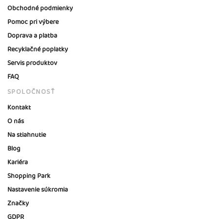
Obchodné podmienky
Pomoc pri výbere
Doprava a platba
Recyklačné poplatky
Servis produktov
FAQ
SPOLOČNOSŤ
Kontakt
O nás
Na stiahnutie
Blog
Kariéra
Shopping Park
Nastavenie súkromia
Značky
GDPR