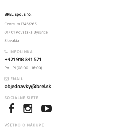
BREL, spol. s r.o.
Centrum 1746/265
017 01 Považská Bystrica
Slovakia
INFOLINKA
+421 918 341 571
Po - Pi (08:00 - 16:00)
EMAIL
objednavky@brel.sk
SOCIÁLNE SIETE
VŠETKO O NÁKUPE