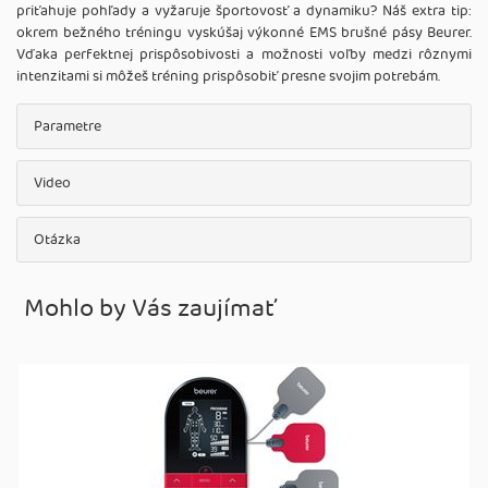
priťahuje pohľady a vyžaruje športovosť a dynamiku? Náš extra tip:
okrem bežného tréningu vyskúšaj výkonné EMS brušné pásy Beurer.
Vďaka perfektnej prispôsobivosti a možnosti voľby medzi rôznymi
intenzitami si môžeš tréning prispôsobiť presne svojim potrebám.
Parametre
Video
Otázka
Mohlo by Vás zaujímať