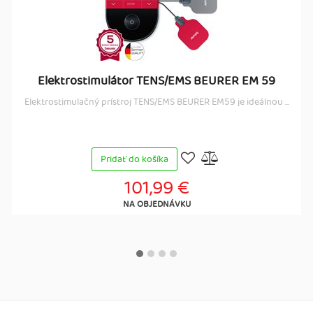
Elektrostimulátor TENS/EMS BEURER EM 59
Elektrostimulačný prístroj TENS/EMS BEURER EM59 je ideálnou ...
Pridať do košíka
101,99 €
NA OBJEDNÁVKU