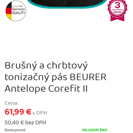
Brušný a chrbtový
tonizačný pás BEURER
Antelope Corefit II
Cena:
61,99 €
s DPH
50,40 € bez DPH
Dostupnosť
SKLADOM ÁNO