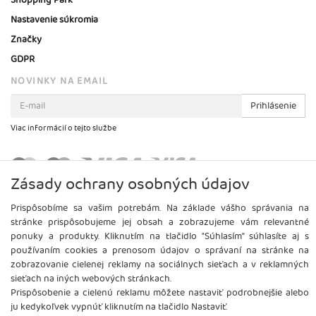
Shopping Park
Nastavenie súkromia
Značky
GDPR
NOVINKY NA EMAIL
Prihlásenie
Viac informácií o tejto službe
Zásady ochrany osobných údajov
Prispôsobíme sa vašim potrebám. Na základe vášho správania na
stránke prispôsobujeme jej obsah a zobrazujeme vám relevantné
ponuky a produkty. Kliknutím na tlačidlo "Súhlasím" súhlasíte aj s
používaním cookies a prenosom údajov o správaní na stránke na
zobrazovanie cielenej reklamy na sociálnych sieťach a v reklamných
sieťach na iných webových stránkach.
Prispôsobenie a cielenú reklamu môžete nastaviť podrobnejšie alebo
ju kedykoľvek vypnúť kliknutím na tlačidlo Nastaviť.