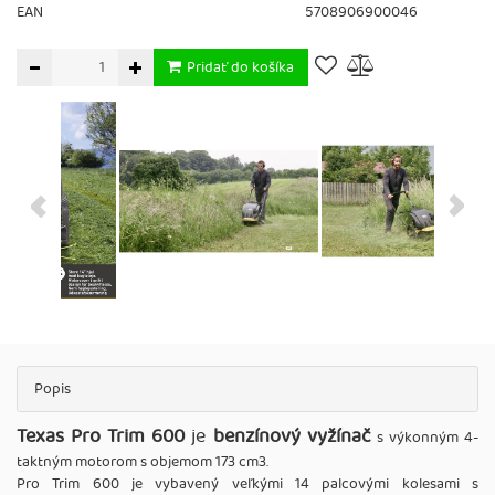
EAN
5708906900046
Pridať do košíka
Popis
Texas Pro Trim 600
je
benzínový vyžínač
s výkonným 4-
taktným motorom s objemom 173 cm3.
Pro Trim 600 je vybavený veľkými 14 palcovými kolesami s