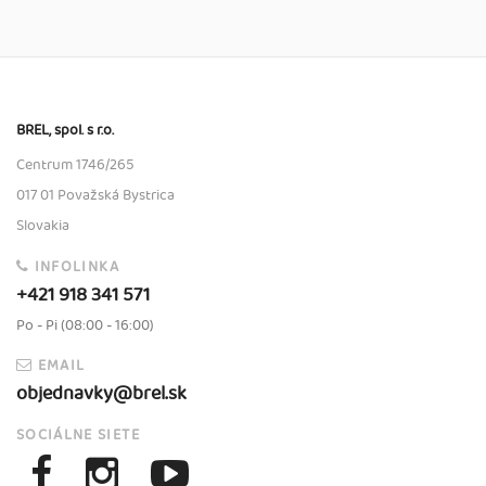
BREL, spol. s r.o.
Centrum 1746/265
017 01 Považská Bystrica
Slovakia
INFOLINKA
+421 918 341 571
Po - Pi (08:00 - 16:00)
EMAIL
objednavky@brel.sk
SOCIÁLNE SIETE