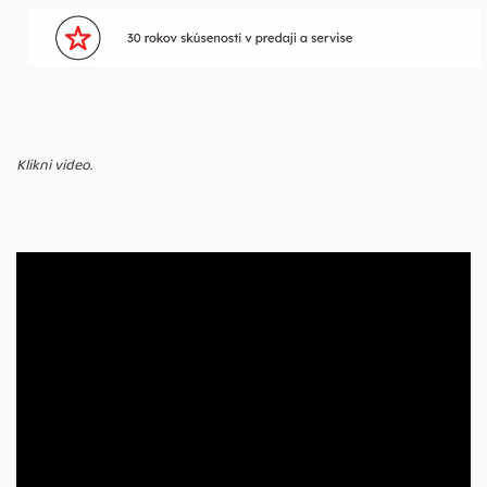
Klikni video.