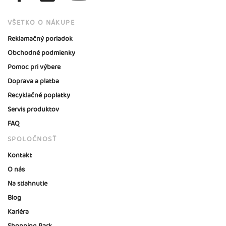
VŠETKO O NÁKUPE
Reklamačný poriadok
Obchodné podmienky
Pomoc pri výbere
Doprava a platba
Recyklačné poplatky
Servis produktov
FAQ
SPOLOČNOSŤ
Kontakt
O nás
Na stiahnutie
Blog
Kariéra