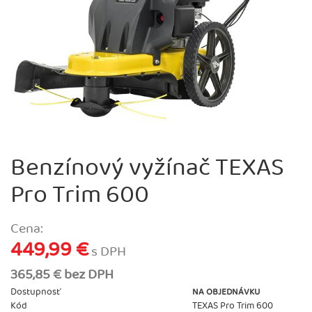
Benzínový vyžínač TEXAS
Pro Trim 600
Cena:
449,99 €
s DPH
365,85 € bez DPH
Dostupnosť
NA OBJEDNÁVKU
Kód
TEXAS Pro Trim 600