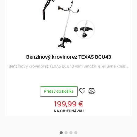
Benzínový krovinorez TEXAS BCU43
Benzínový krovinorez TEXAS BCU43 vám umožní efektívne kosiť ...
Pridať do košíka
199,99 €
NA OBJEDNÁVKU