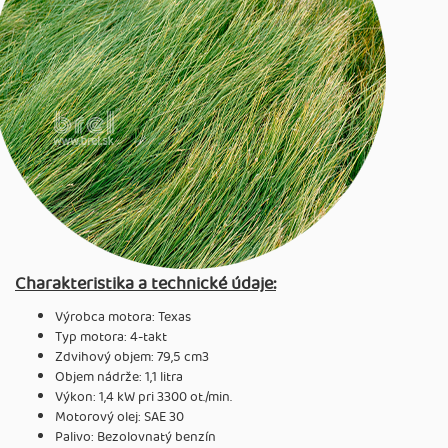
Charakteristika a technické údaje:
Výrobca motora: Texas
Typ motora: 4-takt
Zdvihový objem: 79,5 cm3
Objem nádrže: 1,1 litra
Výkon: 1,4 kW pri 3300 ot./min.
Motorový olej: SAE 30
Palivo: Bezolovnatý benzín