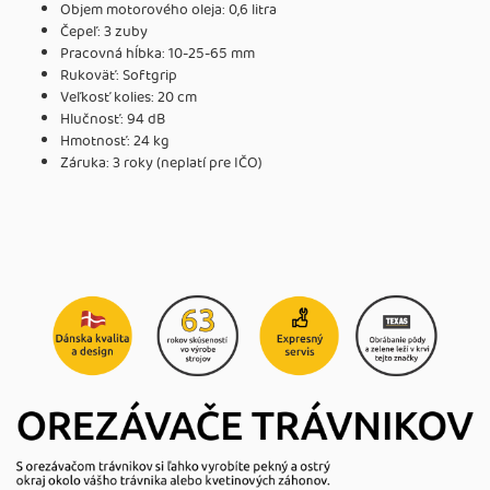
Objem motorového oleja: 0,6 litra
Čepeľ: 3 zuby
Pracovná hĺbka: 10-25-65 mm
Rukoväť: Softgrip
Veľkosť kolies: 20 cm
Hlučnosť: 94 dB
Hmotnosť: 24 kg
Záruka: 3 roky (neplatí pre IČO)