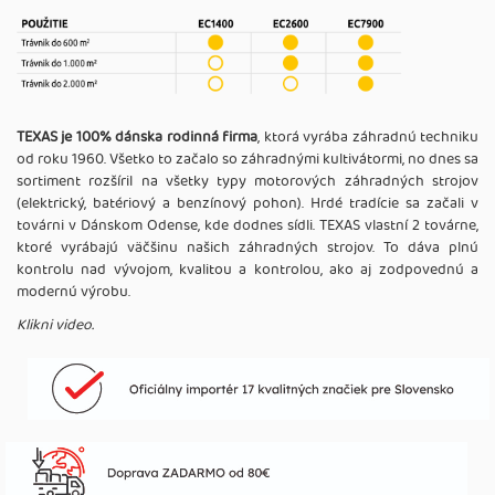
TEXAS je 100% dánska rodinná firma
, ktorá vyrába záhradnú techniku
od roku 1960. Všetko to začalo so záhradnými kultivátormi, no dnes sa
sortiment rozšíril na všetky typy motorových záhradných strojov
(elektrický, batériový a benzínový pohon). Hrdé tradície sa začali v
továrni v Dánskom Odense, kde dodnes sídli. TEXAS vlastní 2 továrne,
ktoré vyrábajú väčšinu našich záhradných strojov. To dáva plnú
kontrolu nad vývojom, kvalitou a kontrolou, ako aj zodpovednú a
modernú výrobu.
Klikni video.