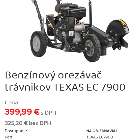
Benzínový orezávač
trávnikov TEXAS EC 7900
Cena:
399,99 €
s DPH
325,20 € bez DPH
Dostupnosť
NA OBJEDNÁVKU
Kód
TEXAS EC7900