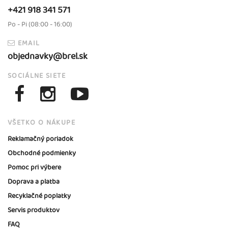
+421 918 341 571
Po - Pi (08:00 - 16:00)
EMAIL
objednavky@brel.sk
SOCIÁLNE SIETE
VŠETKO O NÁKUPE
Reklamačný poriadok
Obchodné podmienky
Pomoc pri výbere
Doprava a platba
Recyklačné poplatky
Servis produktov
FAQ