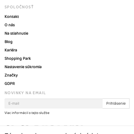
SPOLOČNOSŤ
Kontakt
O nás
Na stiahnutie
Blog
Kariéra
Shopping Park
Nastavenie súkromia
Značky
GDPR
NOVINKY NA EMAIL
Prihlásenie
Viac informácií o tejto službe