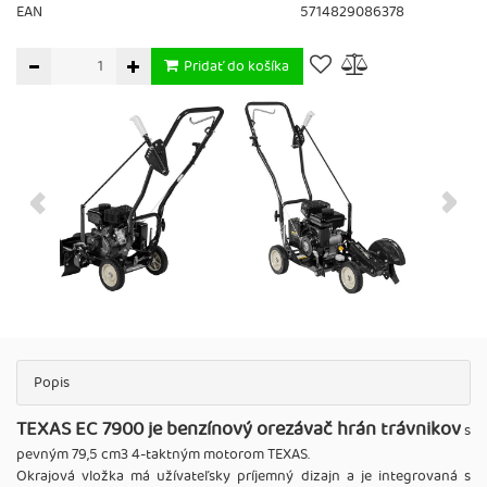
EAN
5714829086378
Pridať do košíka
Popis
TEXAS EC 7900 je benzínový orezávač hrán trávnikov
s
pevným 79,5 cm3 4-taktným motorom TEXAS.
Okrajová vložka má užívateľsky príjemný dizajn a je integrovaná s