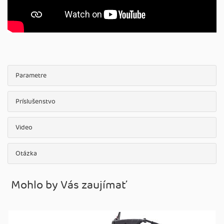
Parametre
Príslušenstvo
Video
Otázka
Mohlo by Vás zaujímať