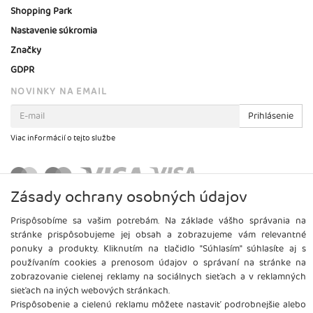
Shopping Park
Nastavenie súkromia
Značky
GDPR
NOVINKY NA EMAIL
Prihlásenie
Viac informácií o tejto službe
Zásady ochrany osobných údajov
Prispôsobíme sa vašim potrebám. Na základe vášho správania na
stránke prispôsobujeme jej obsah a zobrazujeme vám relevantné
ponuky a produkty. Kliknutím na tlačidlo "Súhlasím" súhlasíte aj s
používaním cookies a prenosom údajov o správaní na stránke na
zobrazovanie cielenej reklamy na sociálnych sieťach a v reklamných
sieťach na iných webových stránkach.
Prispôsobenie a cielenú reklamu môžete nastaviť podrobnejšie alebo