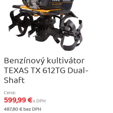
Benzínový kultivátor
TEXAS TX 612TG Dual-
Shaft
Cena:
599,99 €
s DPH
487,80 € bez DPH