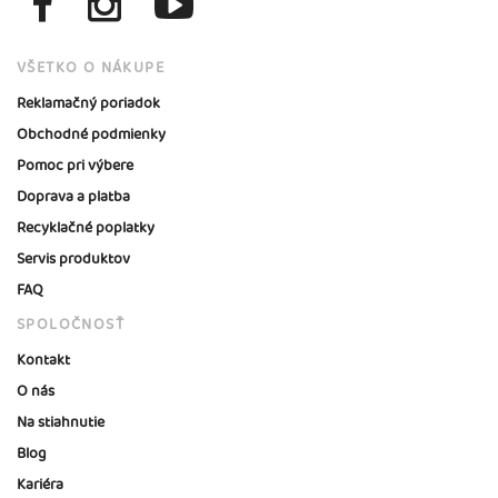
VŠETKO O NÁKUPE
Reklamačný poriadok
Obchodné podmienky
Pomoc pri výbere
Doprava a platba
Recyklačné poplatky
Servis produktov
FAQ
SPOLOČNOSŤ
Kontakt
O nás
Na stiahnutie
Blog
Kariéra