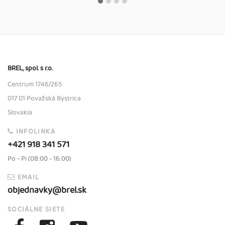
BREL, spol. s r.o.
Centrum 1746/265
017 01 Považská Bystrica
Slovakia
INFOLINKA
+421 918 341 571
Po - Pi (08:00 - 16:00)
EMAIL
objednavky@brel.sk
SOCIÁLNE SIETE