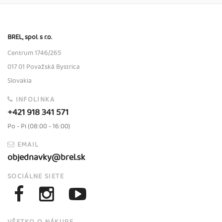
BREL, spol. s r.o.
Centrum 1746/265
017 01 Považská Bystrica
Slovakia
INFOLINKA
+421 918 341 571
Po - Pi (08:00 - 16:00)
EMAIL
objednavky@brel.sk
SOCIÁLNE SIETE