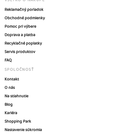
VŠETKO O NÁKUPE
Reklamačný poriadok
Obchodné podmienky
Pomoc pri výbere
Doprava a platba
Recyklačné poplatky
Servis produktov
FAQ
SPOLOČNOSŤ
Kontakt
O nás
Na stiahnutie
Blog
Kariéra
Shopping Park
Nastavenie súkromia