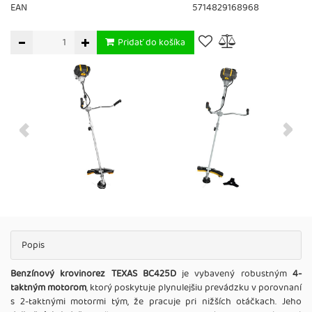
EAN
5714829168968
Pridať do košíka
Popis
Benzínový krovinorez TEXAS BC425D
je vybavený robustným
4-
taktným motorom
, ktorý poskytuje plynulejšiu prevádzku v porovnaní
s 2-taktnými motormi tým, že pracuje pri nižších otáčkach. Jeho