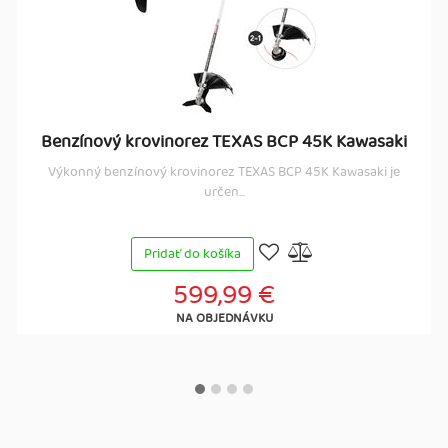
Benzínový krovinorez TEXAS BCP 45K Kawasaki
Výkonný benzínový krovinorez TEXAS BCP 45K Kawasaki je
určen...
Pridať do košíka
599,99 €
NA OBJEDNÁVKU