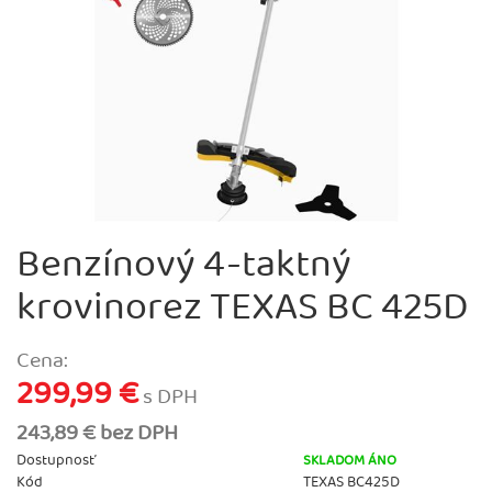
Benzínový 4-taktný
krovinorez TEXAS BC 425D
Cena:
299,99 €
s DPH
243,89 € bez DPH
Dostupnosť
SKLADOM ÁNO
Kód
TEXAS BC425D