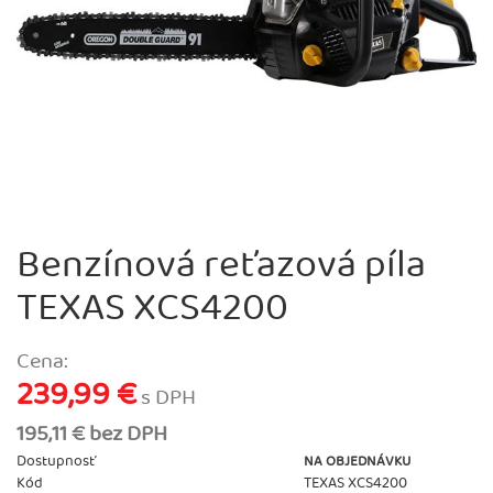
Benzínová reťazová píla
TEXAS XCS4200
Cena:
239,99 €
s DPH
195,11 € bez DPH
Dostupnosť
NA OBJEDNÁVKU
Kód
TEXAS XCS4200