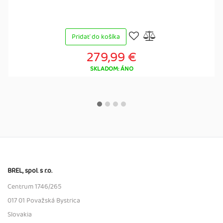
Pridať do košíka
279,99 €
SKLADOM: ÁNO
BREL, spol. s r.o.
Centrum 1746/265
017 01 Považská Bystrica
Slovakia