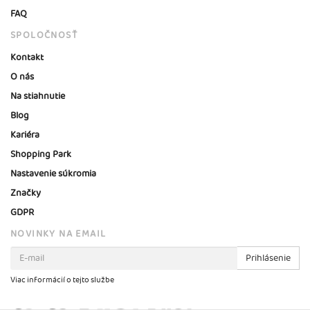
FAQ
SPOLOČNOSŤ
Kontakt
O nás
Na stiahnutie
Blog
Kariéra
Shopping Park
Nastavenie súkromia
Značky
GDPR
NOVINKY NA EMAIL
Prihlásenie
Viac informácií o tejto službe