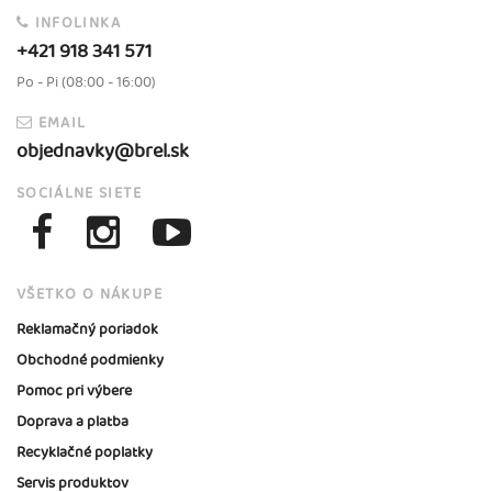
INFOLINKA
+421 918 341 571
Po - Pi (08:00 - 16:00)
EMAIL
objednavky@brel.sk
SOCIÁLNE SIETE
VŠETKO O NÁKUPE
Reklamačný poriadok
Obchodné podmienky
Pomoc pri výbere
Doprava a platba
Recyklačné poplatky
Servis produktov