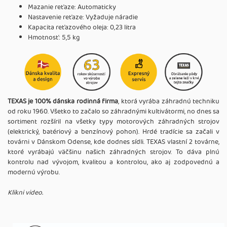
Mazanie reťaze: Automaticky
Nastavenie reťaze: Vyžaduje náradie
Kapacita reťazového oleja: 0,23 litra
Hmotnosť: 5,5 kg
TEXAS je 100% dánska rodinná firma
, ktorá vyrába záhradnú techniku
od roku 1960. Všetko to začalo so záhradnými kultivátormi, no dnes sa
sortiment rozšíril na všetky typy motorových záhradných strojov
(elektrický, batériový a benzínový pohon). Hrdé tradície sa začali v
továrni v Dánskom Odense, kde dodnes sídli. TEXAS vlastní 2 továrne,
ktoré vyrábajú väčšinu našich záhradných strojov. To dáva plnú
kontrolu nad vývojom, kvalitou a kontrolou, ako aj zodpovednú a
modernú výrobu.
Klikni video.