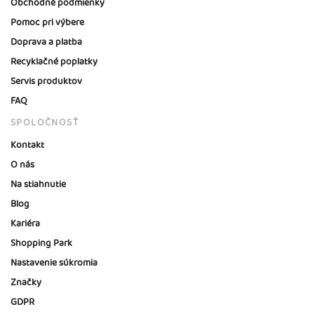
Obchodné podmienky
Pomoc pri výbere
Doprava a platba
Recyklačné poplatky
Servis produktov
FAQ
SPOLOČNOSŤ
Kontakt
O nás
Na stiahnutie
Blog
Kariéra
Shopping Park
Nastavenie súkromia
Značky
GDPR