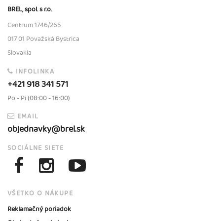
BREL, spol. s r.o.
Centrum 1746/265
017 01 Považská Bystrica
Slovakia
INFOLINKA
+421 918 341 571
Po - Pi (08:00 - 16:00)
EMAIL
objednavky@brel.sk
SOCIÁLNE SIETE
VŠETKO O NÁKUPE
Reklamačný poriadok