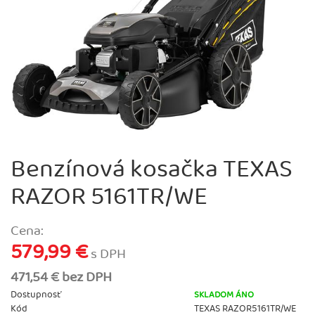
Benzínová kosačka TEXAS
RAZOR 5161TR/WE
Cena:
579,99 €
s DPH
471,54 € bez DPH
Dostupnosť
SKLADOM ÁNO
Kód
TEXAS RAZOR5161TR/WE