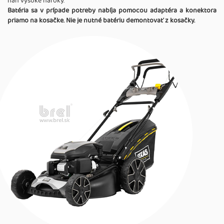
naň vysoké nároky.
Batéria sa v prípade potreby nabíja pomocou adaptéra a konektora
priamo na kosačke. Nie je nutné batériu demontovať z kosačky.