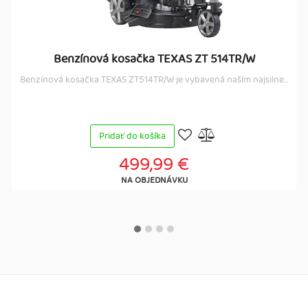
Benzínová kosačka TEXAS ZT 514TR/W
Benzínová kosačka TEXAS ZT514TR/W je vybavená naším najsilne...
Pridať do košíka
499,99 €
NA OBJEDNÁVKU