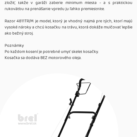
zložiť, takže v garáži zaberie minimum miesta - a s praktickou
rukoväťou na prenášanie vpredu ju ľahko premiestnite.
Razor 4811TR/M je model, ktorý je vhodný najmä pre tých, ktorí majú
vysoké nároky a chcú kosačku na trávu, ktorá dokáže mulčovať lepšie
ako bežný stroj.
Poznámky
Po každom kosení je potrebné umyť skelet kosačky.
Kosačka sa dodáva BEZ motorového oleja.