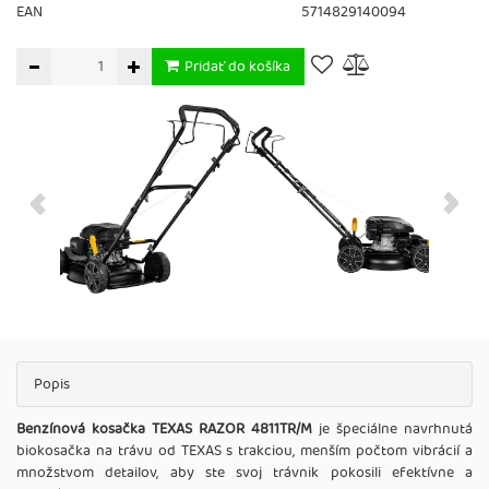
EAN
5714829140094
Pridať do košíka
Popis
Benzínová kosačka TEXAS RAZOR 4811TR/M
je špeciálne navrhnutá
biokosačka na trávu od TEXAS s trakciou, menším počtom vibrácií a
množstvom detailov, aby ste svoj trávnik pokosili efektívne a