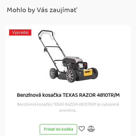
Mohlo by Vás zaujímať
Výpredaj
Benzínová kosačka TEXAS RAZOR 4810TR/M
Benzínová kosačka TEXAS RAZOR 4810TR/M je vybavená
antivibra...
Pridať do košíka