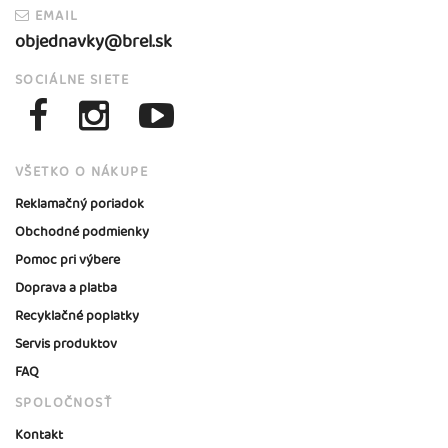
EMAIL
objednavky@brel.sk
SOCIÁLNE SIETE
VŠETKO O NÁKUPE
Reklamačný poriadok
Obchodné podmienky
Pomoc pri výbere
Doprava a platba
Recyklačné poplatky
Servis produktov
FAQ
SPOLOČNOSŤ
Kontakt