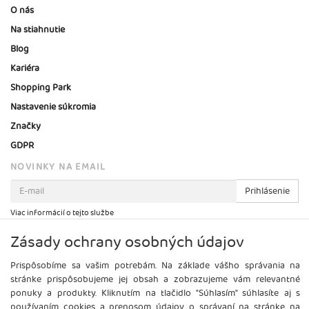
O nás
Na stiahnutie
Blog
Kariéra
Shopping Park
Nastavenie súkromia
Značky
GDPR
NOVINKY NA EMAIL
Prihlásenie
Viac informácií o tejto službe
Zásady ochrany osobných údajov
Prispôsobíme sa vašim potrebám. Na základe vášho správania na
stránke prispôsobujeme jej obsah a zobrazujeme vám relevantné
ponuky a produkty. Kliknutím na tlačidlo "Súhlasím" súhlasíte aj s
používaním cookies a prenosom údajov o správaní na stránke na