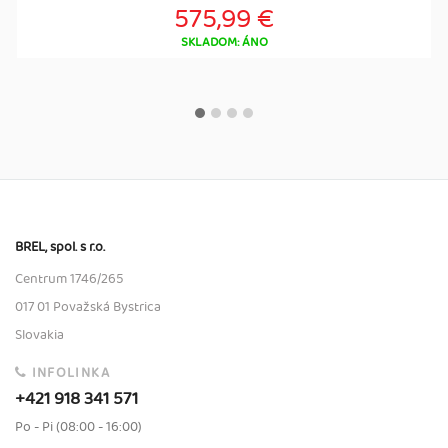
575,99 €
SKLADOM: ÁNO
BREL, spol. s r.o.
Centrum 1746/265
017 01 Považská Bystrica
Slovakia
INFOLINKA
+421 918 341 571
Po - Pi (08:00 - 16:00)