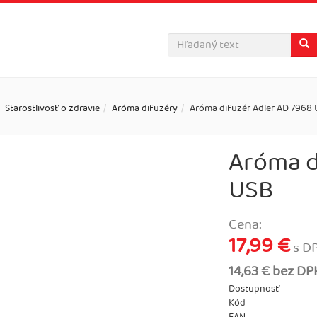
Starostlivosť o zdravie
Aróma difuzéry
Aróma difuzér Adler AD 7968
Aróma d
USB
Cena:
17,99 €
s D
14,63 € bez DP
Dostupnosť
Kód