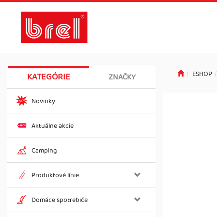
ESHOP
KATEGÓRIE
ZNAČKY
Novinky
Aktuálne akcie
Camping
Produktové línie
Domáce spotrebiče