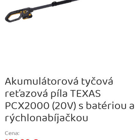
Akumulátorová tyčová
reťazová píla TEXAS
PCX2000 (20V) s batériou a
rýchlonabíjačkou
Cena: