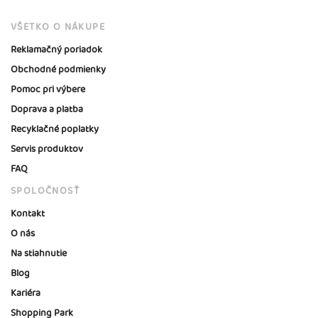
VŠETKO O NÁKUPE
Reklamačný poriadok
Obchodné podmienky
Pomoc pri výbere
Doprava a platba
Recyklačné poplatky
Servis produktov
FAQ
SPOLOČNOSŤ
Kontakt
O nás
Na stiahnutie
Blog
Kariéra
Shopping Park