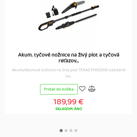
Akum. tyčové nožnice na živý plot a tyčová
reťazov...
Akumulátorové nožnice na živý plot TEXAS PHX2000 založené
na...
Pridať do košíka
189,99 €
SKLADOM: ÁNO