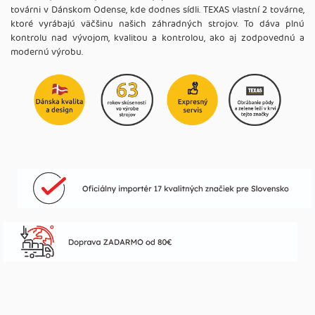
továrni v Dánskom Odense, kde dodnes sídli. TEXAS vlastní 2 továrne,
ktoré vyrábajú väčšinu našich záhradných strojov. To dáva plnú
kontrolu nad vývojom, kvalitou a kontrolou, ako aj zodpovednú a
modernú výrobu.