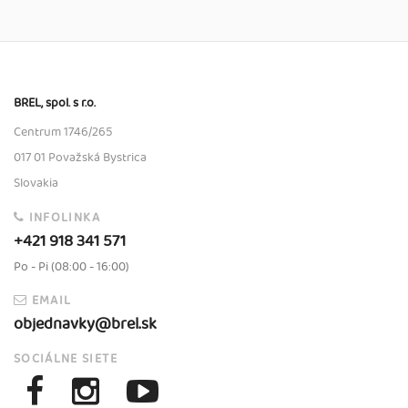
BREL, spol. s r.o.
Centrum 1746/265
017 01 Považská Bystrica
Slovakia
INFOLINKA
+421 918 341 571
Po - Pi (08:00 - 16:00)
EMAIL
objednavky@brel.sk
SOCIÁLNE SIETE