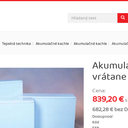
Tepelná technika
Akumulačné kachle
Akumulačné kachle
Akumulač
Akumul
vrátane 
Cena:
839,20 €
s
682,28 € bez 
Dostupnosť
Kód