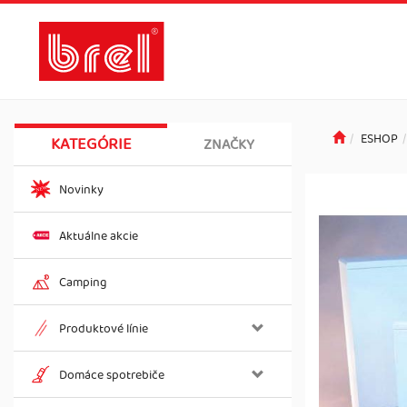
ESHOP
KATEGÓRIE
ZNAČKY
Novinky
Aktuálne akcie
Camping
Produktové línie
Domáce spotrebiče