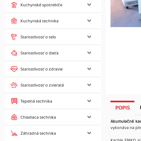
Kuchynské spotrebiče
Kuchynská technika
Starostlivosť o telo
Starostlivosť o dieťa
Starostlivosť o zdravie
Starostlivosť o zvieratá
Tepelná technika
POPIS
Chladiaca technika
Akumulačné ka
vykonáva na pln
Záhradná technika
Kachle EMKO sú