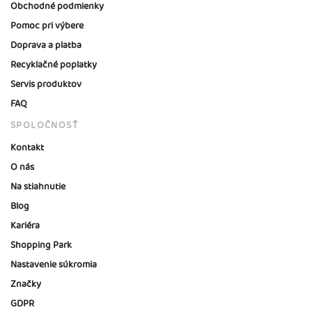
Obchodné podmienky
Pomoc pri výbere
Doprava a platba
Recyklačné poplatky
Servis produktov
FAQ
SPOLOČNOSŤ
Kontakt
O nás
Na stiahnutie
Blog
Kariéra
Shopping Park
Nastavenie súkromia
Značky
GDPR