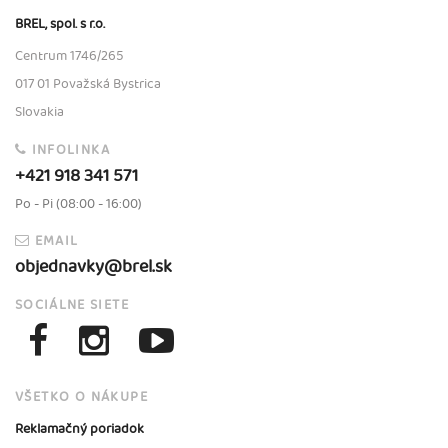
BREL, spol. s r.o.
Centrum 1746/265
017 01 Považská Bystrica
Slovakia
INFOLINKA
+421 918 341 571
Po - Pi (08:00 - 16:00)
EMAIL
objednavky@brel.sk
SOCIÁLNE SIETE
VŠETKO O NÁKUPE
Reklamačný poriadok