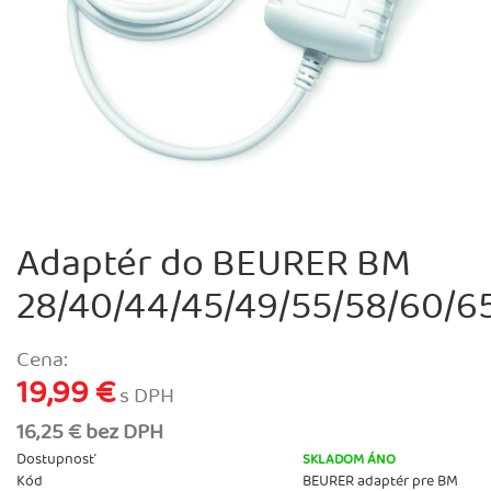
Adaptér do BEURER BM
28/40/44/45/49/55/58/60/65
Cena:
19,99 €
s DPH
16,25 € bez DPH
Dostupnosť
SKLADOM ÁNO
Kód
BEURER adaptér pre BM