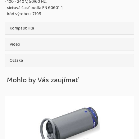
- 100 - 240 V, 50/60 Hz,
- sieťová časť podľa EN 60601-1,
- kód výrobcu: 7195.
Kompatibilita
Video
Otázka
Mohlo by Vás zaujímať